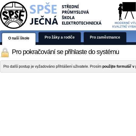
Pro žáky a rodiče
Pro zaměstnance
O naší škole
Pro pokračování se přihlaste do systému
Pro další postup je vyžadováno přihlášení uživatele. Prosím
použijte formulář v 