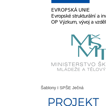
Šablony I SPŠE Ječná