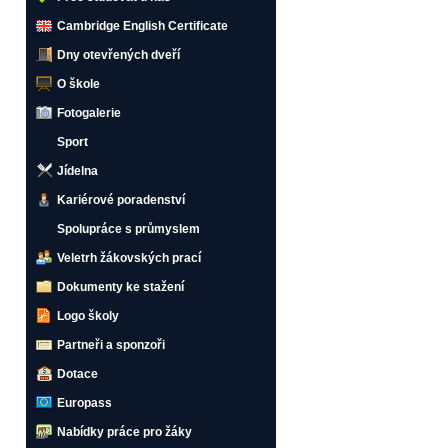
Cambridge English Certificate
Dny otevřených dveří
O škole
Fotogalerie
Sport
Jídelna
Kariérové poradenství
Spolupráce s průmyslem
Veletrh žákovských prací
Dokumenty ke stažení
Logo školy
Partneři a sponzoři
Dotace
Europass
Nabídky práce pro žáky