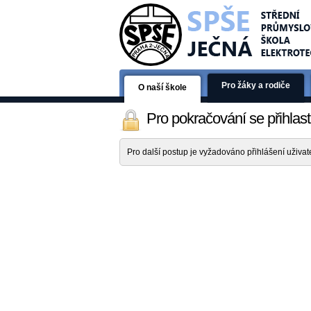
Pro žáky a rodiče
O naší škole
Pro pokračování se přihlas
Pro další postup je vyžadováno přihlášení uživa