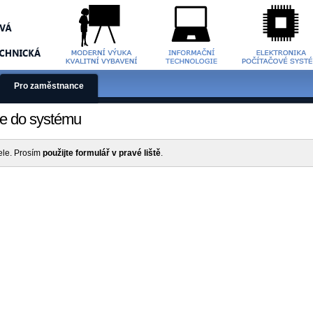
Pro zaměstnance
te do systému
tele. Prosím
použijte formulář v pravé liště
.