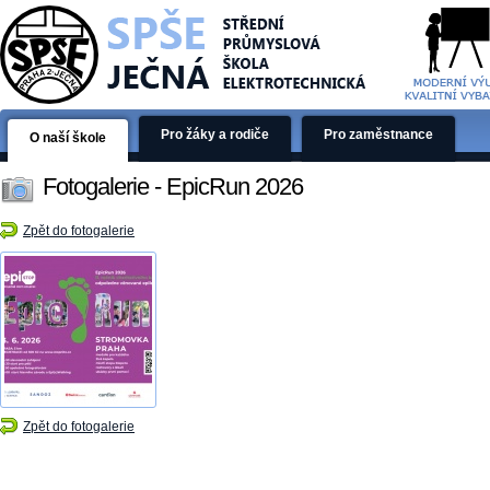
Pro žáky a rodiče
Pro zaměstnance
O naší škole
Fotogalerie - EpicRun 2026
Zpět do fotogalerie
Zpět do fotogalerie