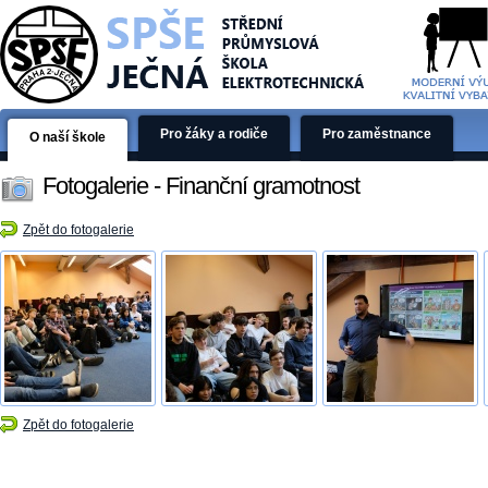
Pro žáky a rodiče
Pro zaměstnance
O naší škole
Fotogalerie - Finanční gramotnost
Zpět do fotogalerie
Zpět do fotogalerie