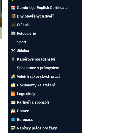
Cambridge English Certificate
Dny otevřených dveří
O škole
Fotogalerie
Sport
Jídelna
Kariérové poradenství
Spolupráce s průmyslem
Veletrh žákovských prací
Dokumenty ke stažení
Logo školy
Partneři a sponzoři
Dotace
Europass
Nabídky práce pro žáky