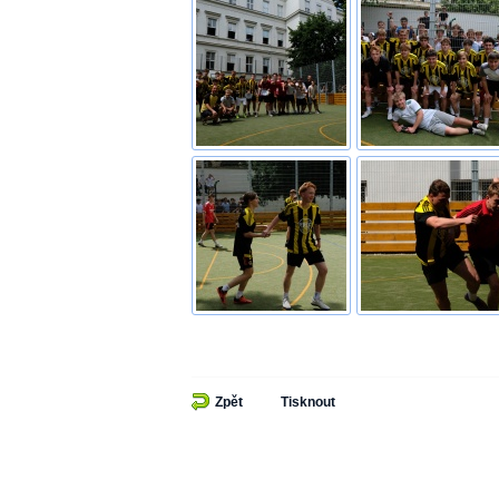
Zpět
Tisknout