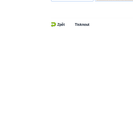
Zpět
Tisknout