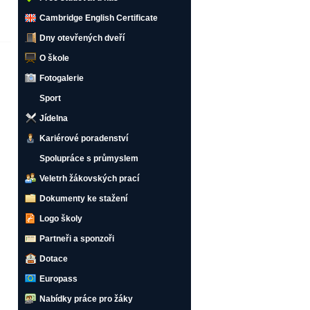
Cambridge English Certificate
Dny otevřených dveří
O škole
Fotogalerie
Sport
Jídelna
Kariérové poradenství
Spolupráce s průmyslem
Veletrh žákovských prací
Dokumenty ke stažení
Logo školy
Partneři a sponzoři
Dotace
Europass
Nabídky práce pro žáky