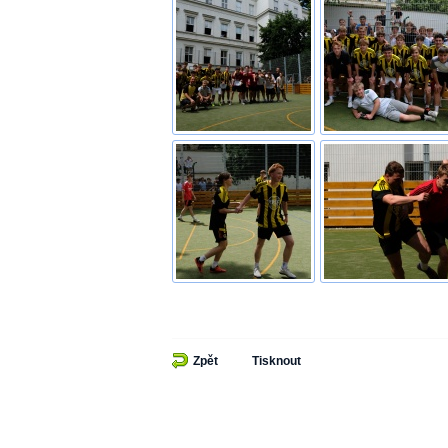
Zpět
Tisknout