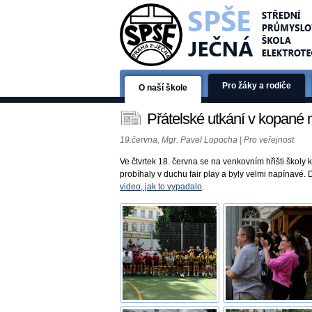
Pro žáky a rodiče
O naší škole
Přátelské utkání v kopan
19.června, Mgr. Pavel Lopocha | Pro veřejnost
Ve čtvrtek 18. června se na venkovním hřišti školy
probíhaly v duchu fair play a byly velmi napínavé. 
video, jak to vypadalo
.