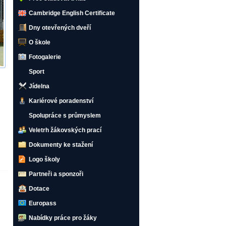
Cambridge English Certificate
Dny otevřených dveří
O škole
Fotogalerie
Sport
Jídelna
Kariérové poradenství
Spolupráce s průmyslem
Veletrh žákovských prací
Dokumenty ke stažení
Logo školy
Partneři a sponzoři
Dotace
Europass
Nabídky práce pro žáky