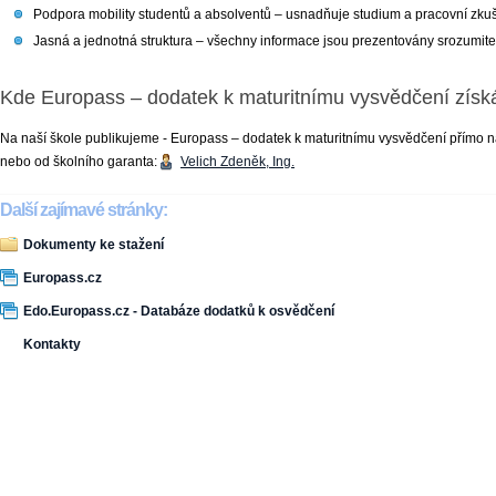
Podpora mobility studentů a absolventů – usnadňuje studium a pracovní zkuše
Jasná a jednotná struktura – všechny informace jsou prezentovány srozumite
Kde Europass – dodatek k maturitnímu vysvědčení získ
Na naší škole publikujeme - Europass – dodatek k maturitnímu vysvědčení přímo
nebo od školního garanta:
Velich Zdeněk, Ing.
Další zajímavé stránky:
Dokumenty ke stažení
Europass.cz
Edo.Europass.cz - Databáze dodatků k osvědčení
Kontakty