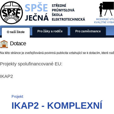
Pro žáky a rodiče
Pro zaměstnance
O naší škole
Dotace
Na této stránce je zveřejňováná povinná publicita vztahující se k dotacím, které na
Projekty spolufinancované EU:
IKAP2