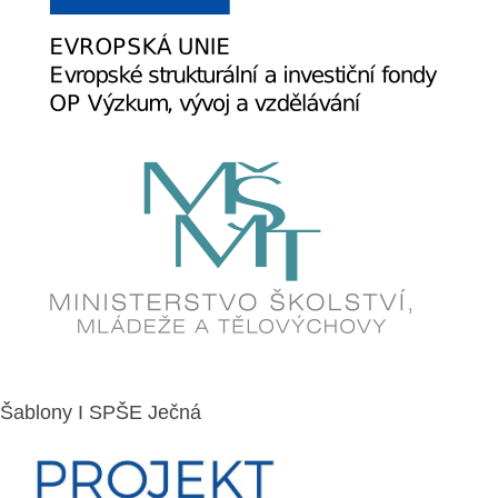
Šablony I SPŠE Ječná