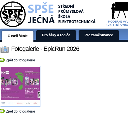
Pro žáky a rodiče
Pro zaměstnance
O naší škole
Fotogalerie - EpicRun 2026
Zpět do fotogalerie
Zpět do fotogalerie