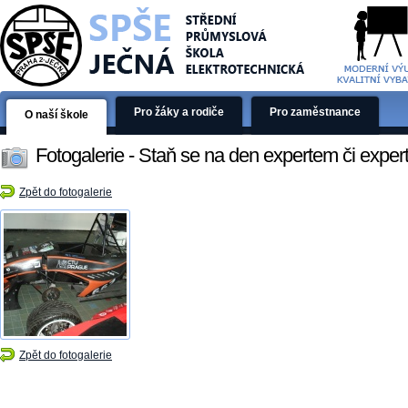
Pro žáky a rodiče
Pro zaměstnance
O naší škole
Fotogalerie - Staň se na den expertem či expert
Zpět do fotogalerie
Zpět do fotogalerie