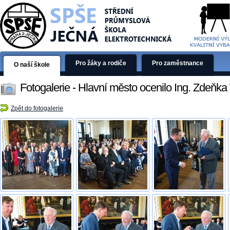
Pro žáky a rodiče
Pro zaměstnance
O naší škole
Fotogalerie - Hlavní město ocenilo Ing. Zdeňka
Zpět do fotogalerie