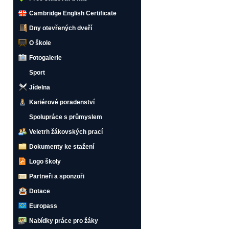
Cambridge English Certificate
Dny otevřených dveří
O škole
Fotogalerie
Sport
Jídelna
Kariérové poradenství
Spolupráce s průmyslem
Veletrh žákovských prací
Dokumenty ke stažení
Logo školy
Partneři a sponzoři
Dotace
Europass
Nabídky práce pro žáky