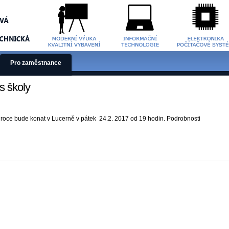
Pro zaměstnance
es školy
ím roce bude konat v Lucerně v pátek 24.2. 2017 od 19 hodin. Podrobnosti