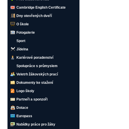
Cambridge English Certificate
Dny otevřených dveří
O škole
Fotogalerie
Sport
Jídelna
Kariérové poradenství
Spolupráce s průmyslem
Veletrh žákovských prací
Dokumenty ke stažení
Logo školy
Partneři a sponzoři
Dotace
Europass
Nabídky práce pro žáky