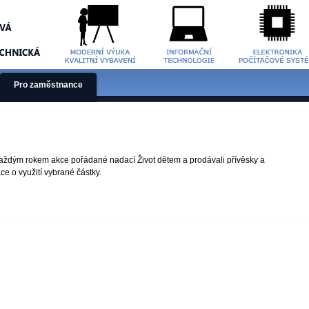
Pro zaměstnance
o každým rokem akce pořádané nadací Život dětem a prodávali přívěsky a
e o využití vybrané částky.