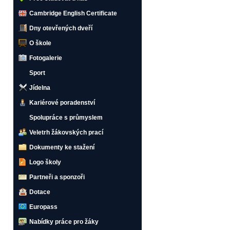
Cambridge English Certificate
Dny otevřených dveří
O škole
Fotogalerie
Sport
Jídelna
Kariérové poradenství
Spolupráce s průmyslem
Veletrh žákovských prací
Dokumenty ke stažení
Logo školy
Partneři a sponzoři
Dotace
Europass
Nabídky práce pro žáky