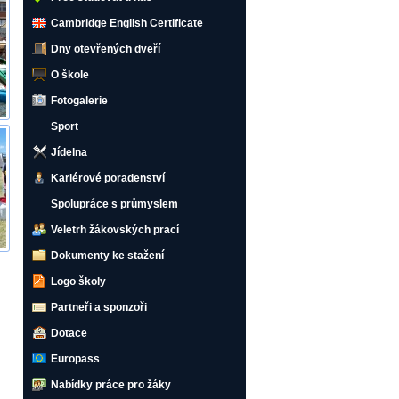
Cambridge English Certificate
Dny otevřených dveří
O škole
Fotogalerie
Sport
Jídelna
Kariérové poradenství
Spolupráce s průmyslem
Veletrh žákovských prací
Dokumenty ke stažení
Logo školy
Partneři a sponzoři
Dotace
Europass
Nabídky práce pro žáky