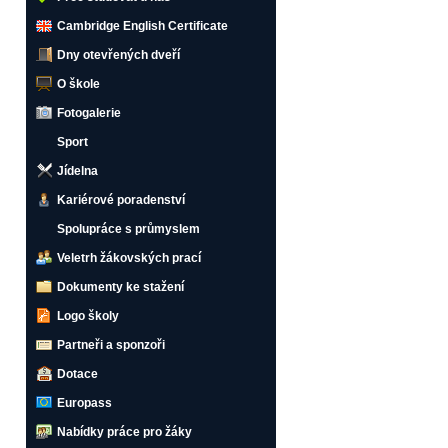
Cambridge English Certificate
Dny otevřených dveří
O škole
Fotogalerie
Sport
Jídelna
Kariérové poradenství
Spolupráce s průmyslem
Veletrh žákovských prací
Dokumenty ke stažení
Logo školy
Partneři a sponzoři
Dotace
Europass
Nabídky práce pro žáky