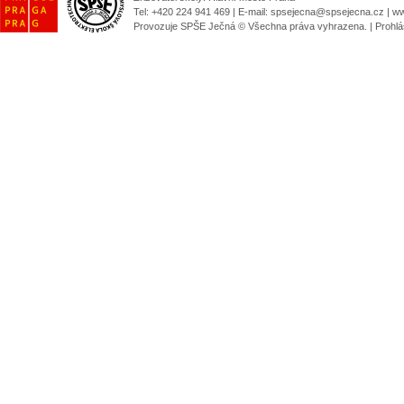
Tel: +420 224 941 469 | E-mail:
spsejecna@spsejecna.cz
|
ww
Provozuje SPŠE Ječná © Všechna práva vyhrazena.
|
Prohlá