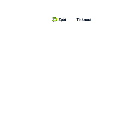
Zpět
Tisknout