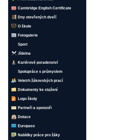
Cambridge English Certificate
Dny otevřených dveří
O škole
Fotogalerie
Sport
Jídelna
Kariérové poradenství
Spolupráce s průmyslem
Veletrh žákovských prací
Dokumenty ke stažení
Logo školy
Partneři a sponzoři
Dotace
Europass
Nabídky práce pro žáky