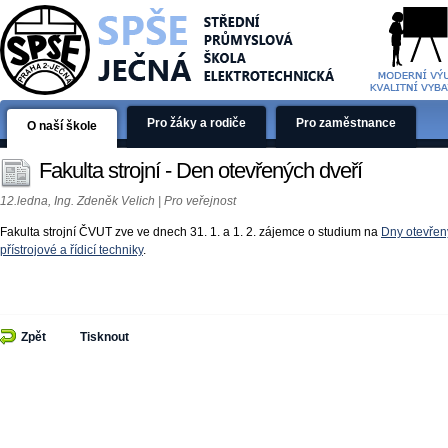
Pro žáky a rodiče
Pro zaměstnance
O naší škole
Fakulta strojní - Den otevřených dveří
12.ledna, Ing. Zdeněk Velich | Pro veřejnost
Fakulta strojní ČVUT zve ve dnech 31. 1. a 1. 2. zájemce o studium na
Dny otevřen
přístrojové a řídicí techniky
.
Zpět
Tisknout