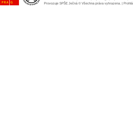
Provozuje SPŠE Ječná © Všechna práva vyhrazena.
|
Prohlá