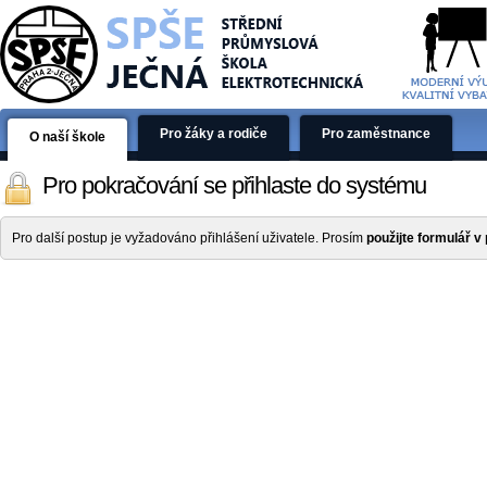
Pro žáky a rodiče
Pro zaměstnance
O naší škole
Pro pokračování se přihlaste do systému
Pro další postup je vyžadováno přihlášení uživatele. Prosím
použijte formulář v 