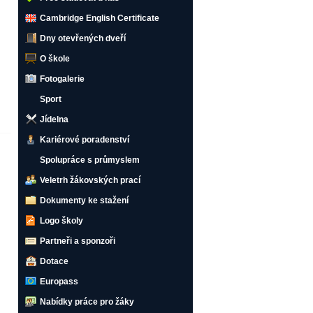
Cambridge English Certificate
Dny otevřených dveří
O škole
Fotogalerie
Sport
Jídelna
Kariérové poradenství
Spolupráce s průmyslem
Veletrh žákovských prací
Dokumenty ke stažení
Logo školy
Partneři a sponzoři
Dotace
Europass
Nabídky práce pro žáky