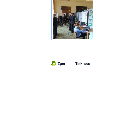
Zpět
Tisknout