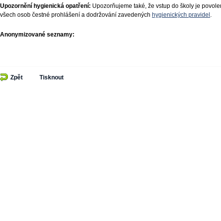
Upozornění hygienická opatření:
Upozorňujeme také, že vstup do školy je povole
všech osob čestné prohlášení a dodržování zavedených
hygienických pravidel
.
Anonymizované seznamy:
Zpět
Tisknout