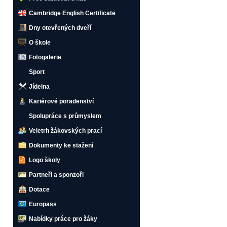
Cambridge English Certificate
Dny otevřených dveří
O škole
Fotogalerie
Sport
Jídelna
Kariérové poradenství
Spolupráce s průmyslem
Veletrh žákovských prací
Dokumenty ke stažení
Logo školy
Partneři a sponzoři
Dotace
Europass
Nabídky práce pro žáky